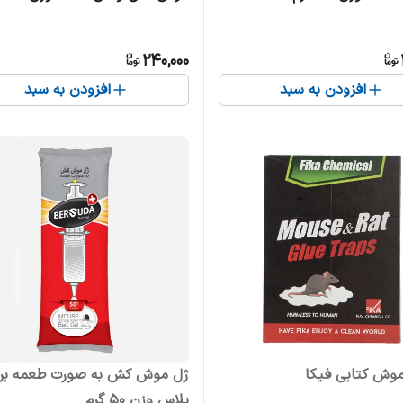
240,000
افزودن به سبد
افزودن به سبد
ش کتابی فیکا
ژل موش کش به صورت طعمه برس
پلاس وزن ۵۰ گرم