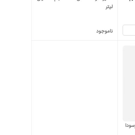
لیتر
ناموجود
ودا