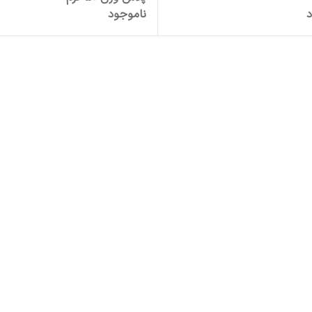
د
ناموجود