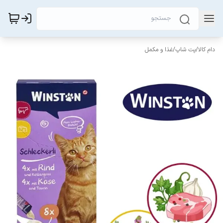
دام کالا
/
پت شاپ
/
غذا و مکمل