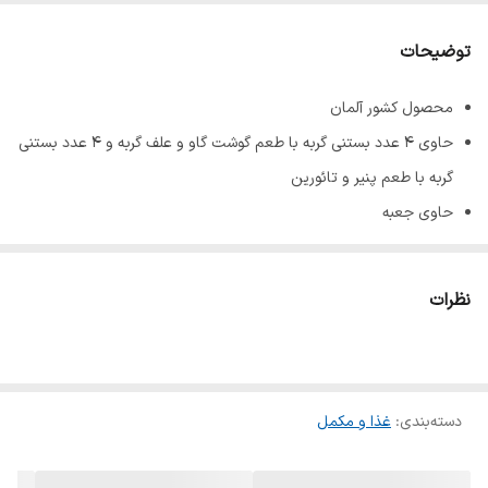
طعم
گوشت گاو و پنیر
توضیحات
محصول کشور آلمان
حاوی ۴ عدد بستنی گربه با طعم گوشت گاو و علف گربه و ۴ عدد بستنی
گربه با طعم پنیر و تائورین
حاوی جعبه
وزن هر بستنی ۱۵ گرم
نظرات
دسته‌بندی
:
غذا و مکمل