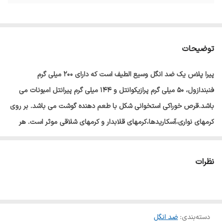
توضیحات
پیرا پلاس یک ضد انگل وسیع الطیف است که دارای 200 میلی گرم
فنبندازول، 50 میلی گرم پرازیکوانتل و 144 میلی گرم پیرانتل امبونات می
باشد.قرص خوراکی استخوانی شکل با طعم دهنده گوشت می باشد. بر روی
کرمهای نواری،آسکاریدها،کرمهای قلابدار و کرمهای شلاقی موثر است. هر
قرص برای 10 کیلو گرم وزن بدن کافیست.
نظرات
دسته‌بندی
:
ضد انگل