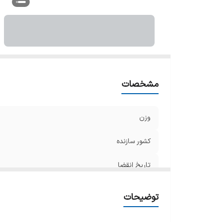
مشخصات
وزن
کشور سازنده
تاریخ انقضا
توضیحات