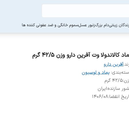
ندگان زینتی
دام بزرگ
زنبور عسل
سموم خانگی و ضد عفونی کننده ها
اد کالاندولا وت آفرین دارو وزن ۴۲/۵ گرم
ند:
آفرین دارو
ته‌بندی
:
پماد و لوسیون
زن
:
۴۲/۵ گرم
ور سازنده
:
ایران
ریخ انقضا
:
۱۴۰۶/۰۸