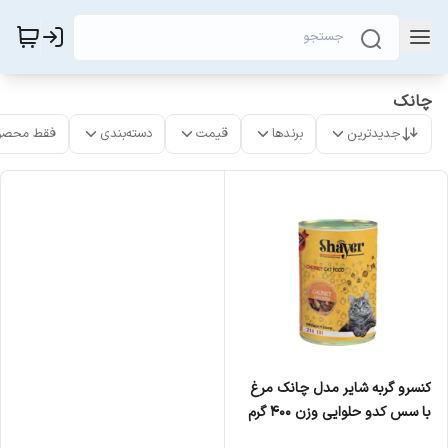
چانک
جدیدترین
برندها
قیمت
دسته‌بندی
فقط محصو
کنسرو گربه شایر مدل چانک مرغ
با سس کدو حلوایی وزن ۴۰۰ گرم