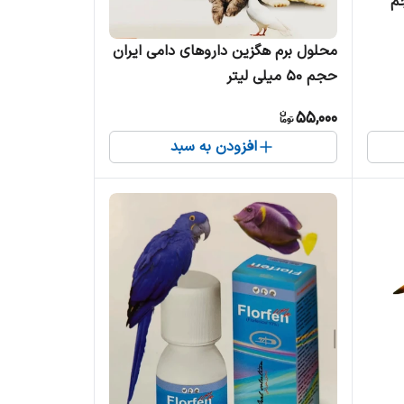
م
محلول برم هگزین داروهای دامی ایران
حجم 50 میلی لیتر
55,000
افزودن به سبد