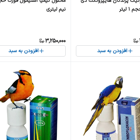
تیک پرندگان هایپروتکت دی
محلول کیمیا استیمول فورت حج
۱ لیتر
نیم لیتری
3,250,000
افزودن به سبد
افزودن به سبد