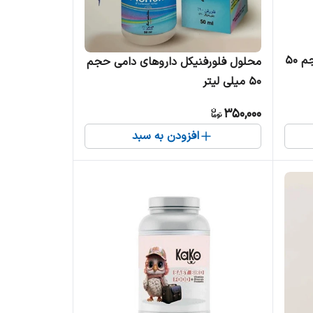
محلول داکسی داروهای دامی حجم 50
محلول فلورفنیکل داروهای دامی حجم
50 میلی لیتر
350,000
افزودن به سبد