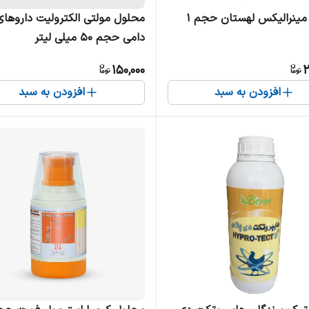
محلول مینرالیکس لهستان حجم 1
محلول مولتی الکترولیت داروهای
دامی حجم 50 میلی لیتر
150,000
2
افزودن به سبد
افزودن به سبد