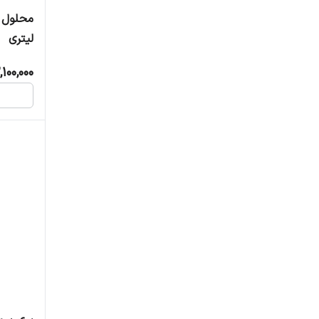
لیتری
,100,000