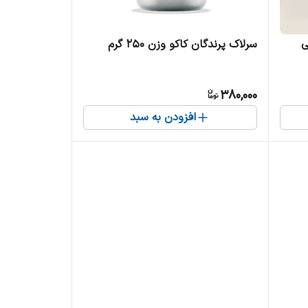
ی
سرلاک پرندگان کاکو وزن 250 گرم
380,000
افزودن به سبد