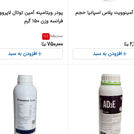
آمینوویت پلاس اسپانیا حجم
پودر ویتامینه آمین توتال لاپرو
فرانسه وزن ۱۵۰ گرم
11
%
850,000
750,000
2,
افزودن به سبد
افزودن به سبد