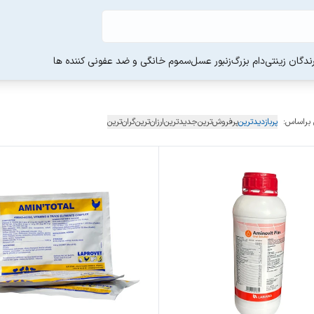
ندگان زینتی
دام بزرگ
زنبور عسل
سموم خانگی و ضد عفونی کننده ها
 براساس:
پربازدیدترین
پرفروش‌ترین
جدیدترین
ارزان‌ترین
گران‌ترین