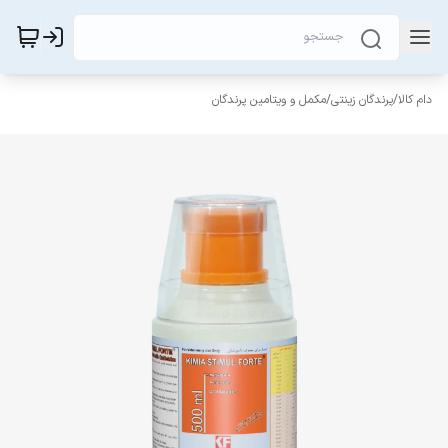
دام کالا
/
پرندگان زینتی
/
مکمل و ویتامین پرندگان