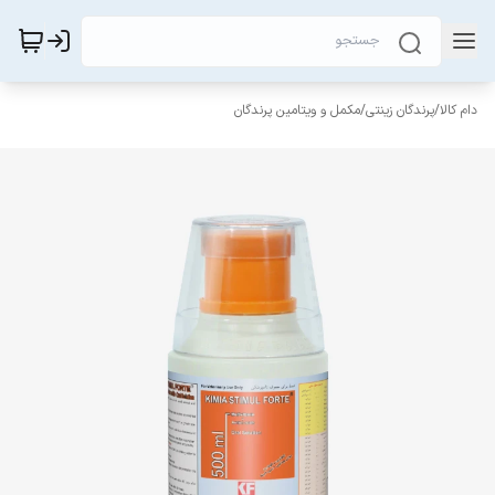
دام کالا
/
پرندگان زینتی
/
مکمل و ویتامین پرندگان